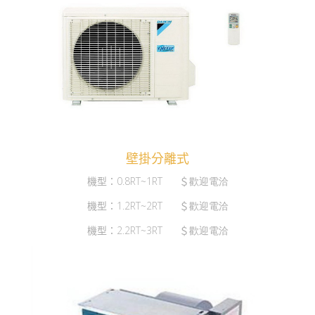
壁掛分離式
機型：
0.8RT~1RT
＄
歡迎電洽
機型：
1.2RT~2RT
＄
歡迎電洽
機型：
2.2RT~3RT
＄
歡迎電洽