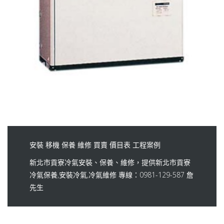
安裝
移機
保養
維修
買賣
價目表
工程案例
新北市貢寮冷氣安裝、保養、維修，提供新北市貢寮
冷氣保養,安裝冷氣,冷氣維修 專線：0981-129-587 詹
先生