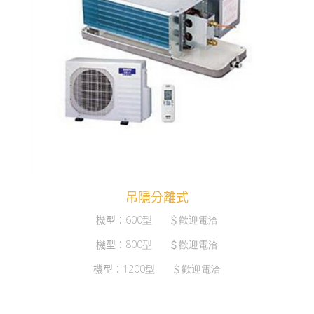
吊隱分離式
機型：
600型
＄
歡迎電洽
機型：
800型
＄
歡迎電洽
機型：
1200型
＄
歡迎電洽