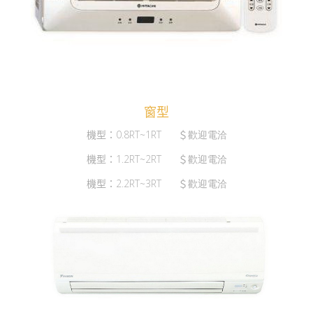
窗型
機型：
0.8RT~1RT
＄
歡迎電洽
機型：
1.2RT~2RT
＄
歡迎電洽
機型：
2.2RT~3RT
＄
歡迎電洽