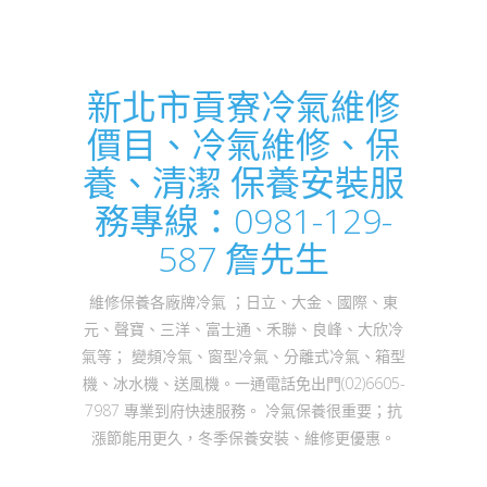
新北市貢寮冷氣維修
價目、冷氣維修、保
養、清潔 保養安裝服
務專線：0981-129-
587 詹先生
維修保養各廠牌冷氣 ；日立、大金、國際、東
元、聲寶、三洋、富士通、禾聯、良峰、大欣冷
氣等； 變頻冷氣、窗型冷氣、分離式冷氣、箱型
機、冰水機、送風機。一通電話免出門(02)6605-
7987 專業到府快速服務。 冷氣保養很重要；抗
漲節能用更久，冬季保養安裝、維修更優惠。