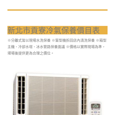
新北市貢寮冷氣保養價目表
※分離式皆以現場水洗保養 ※窗型機拆回店內清洗保養 ※箱型
主機、冷卻水塔、冰水管路保養面議 ※價格以實際現場為準，
堪場後提供更為合理之價位。