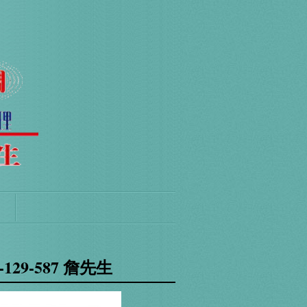
9-587 詹先生