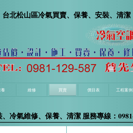
台北松山區冷氣買賣、保養、安裝、清潔
保養
維修
買賣
價目表
工程案例
冷氣維修、保養、清潔 服務專線：0981-12