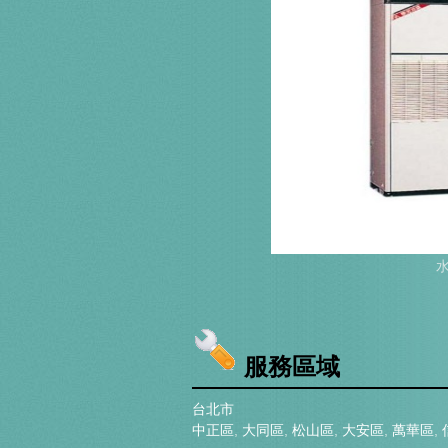
服務區域
台北市
中正區
,
大同區
,
松山區
,
大安區
,
萬華區
,