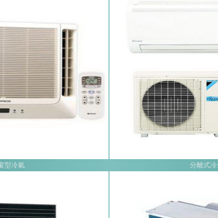
窗型冷氣
分離式冷