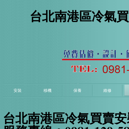
台北南港區冷氣買
安裝
移機
保養
維修
台北南港區冷氣買賣安