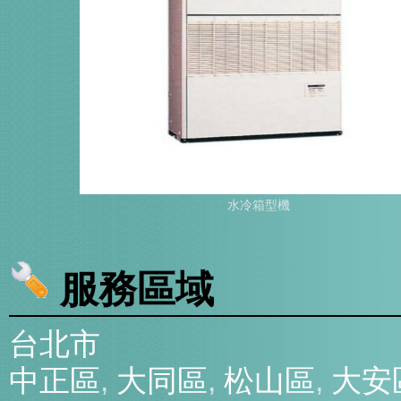
水冷箱型機
服務區域
台北市
中正區
,
大同區
,
松山區
,
大安