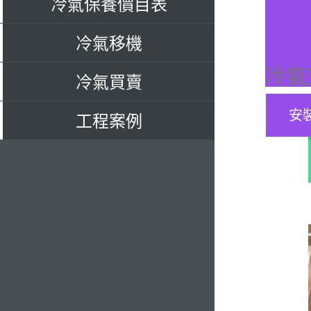
冷氣保養價目表
冷氣移機
冷氣
冷氣買賣
安
工程案例