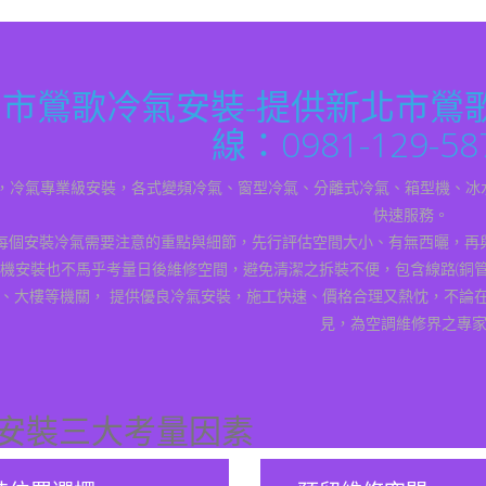
市鶯歌冷氣安裝-提供新北市鶯
線：0981-129-5
，冷氣專業級安裝，各式變頻冷氣、窗型冷氣、分離式冷氣、箱型機、冰水機、送
快速服務。
每個安裝冷氣需要注意的重點與細節，先行評估空間大小、有無西曬，再
外機安裝也不馬乎考量日後維修空間，避免清潔之拆裝不便，包含線路(銅
、大樓等機關， 提供優良冷氣安裝，施工快速、價格合理又熱忱，不論
見，為空調維修界之專
安裝三大考量因素