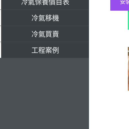
冷氣保養價目表
安
冷氣移機
冷氣買賣
工程案例