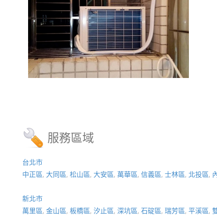
服務區域
台北市
中正區
,
大同區
,
松山區
,
大安區
,
萬華區
,
信義區
,
士林區
,
北投區
,
新北市
萬里區
,
金山區
,
板橋區
,
汐止區
,
深坑區
,
石碇區
,
瑞芳區
,
平溪區
,