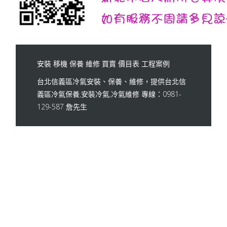
安裝
移機
保養
維修
買賣
價目表
工程案例
台北信義區冷氣安裝、保養、維修，提供台北信
義區冷氣保養,安裝冷氣,冷氣維修 專線：0981-
129-587 詹先生