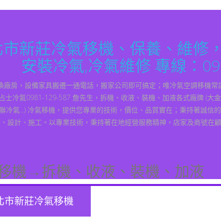
北市新莊冷氣移機、保養、維修，
安裝冷氣,冷氣維修 專線：0981
換廠房，設備家具搬遷一通電話，搬家公司即可搞定；唯冷氣空調移機常
占士冷氣0981-129-587 詹先生，拆機、收液、裝機、加液各式廠牌 
聯冷氣...) 冷氣移機，提供您專業的技術，價位、品質實在；秉持著誠
劃、設計、施工。以專業技術，秉持著在地經營服務精神，店家及商號在
移機→拆機、收液、裝機、加液
北市新莊冷氣移機