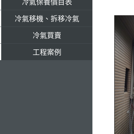
冷氣保養價目表
冷氣移機、拆移冷氣
冷氣買賣
工程案例