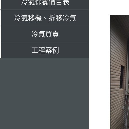
冷氣保養價目表
冷氣移機、拆移冷氣
冷氣買賣
工程案例